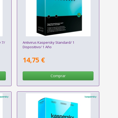
y 7/
Antivirus Kaspersky Standard/ 1
Dispositivo/ 1 Año
14,75 €
Comprar