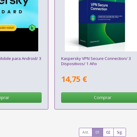
obile para Android/ 3
Kaspersky VPN Secure Connection/ 3
Dispositivos/ 1 Año
14,75 €
prar
Comprar
Ant.
01
02
Sig.