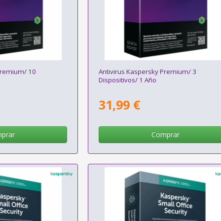
Premium/ 10
Antivirus Kaspersky Premium/ 3
Dispositivos/ 1 Año
31,99 €
prar
Comprar