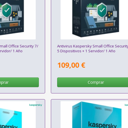
mall Office Security 7/
Antivirus Kaspersky Small Office Securit
ervidor/ 1 Año
5 Dispositivos + 1 Servidor/ 1 Año
109,00 €
prar
Comprar