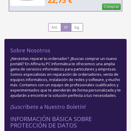
22,75 €
Comprar
Ant.
01
Sig.
Sobre Nosotros
¿Necesitas reparar tu ordenador? ¿Buscas comprar un nuevo
portátil? En Affina tu PC Informática te ofrecemos una amplia
gama de servicios informáticos para particulares y empresas.
Somos especialistas en reparación de ordenadores, venta de
equipos informáticos, instalación de redes y software, y mucho
más. Contamos con un equipo de profesionales cualificados y
experimentados que te atenderán de forma personalizada y te
ayudarán a encontrar la solución perfecta a tus necesidades.
¡Suscríbete a Nuestro Boletín!
INFORMACIÓN BÁSICA SOBRE
PROTECCIÓN DE DATOS