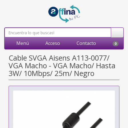
Menú
Acceso
Contacto
0
Cable SVGA Aisens A113-0077/
VGA Macho - VGA Macho/ Hasta
3W/ 10Mbps/ 25m/ Negro