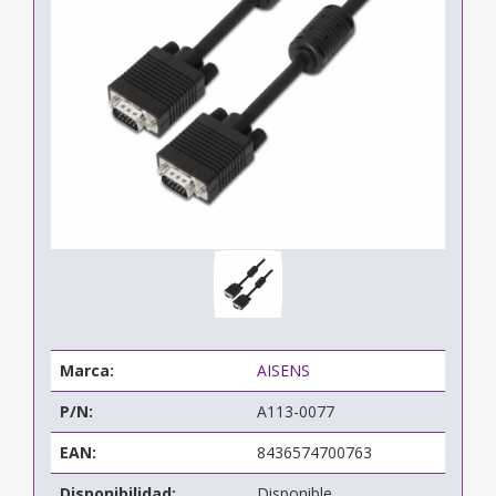
Marca:
AISENS
P/N:
A113-0077
EAN:
8436574700763
Disponibilidad:
Disponible