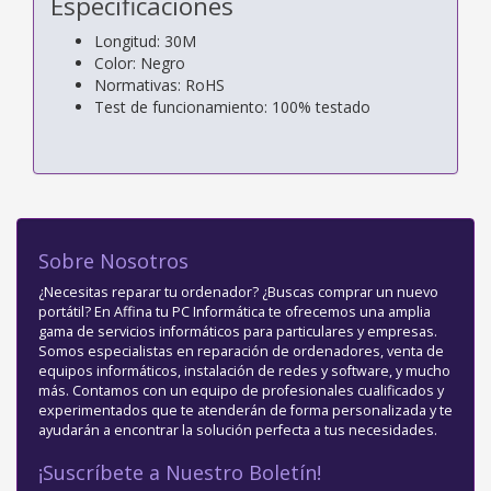
Especificaciones
Longitud: 30M
Color: Negro
Normativas: RoHS
Test de funcionamiento: 100% testado
Sobre Nosotros
¿Necesitas reparar tu ordenador? ¿Buscas comprar un nuevo
portátil? En Affina tu PC Informática te ofrecemos una amplia
gama de servicios informáticos para particulares y empresas.
Somos especialistas en reparación de ordenadores, venta de
equipos informáticos, instalación de redes y software, y mucho
más. Contamos con un equipo de profesionales cualificados y
experimentados que te atenderán de forma personalizada y te
ayudarán a encontrar la solución perfecta a tus necesidades.
¡Suscríbete a Nuestro Boletín!