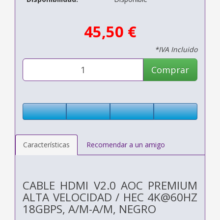
45,50 €
*IVA Incluido
Comprar
Características
Recomendar a un amigo
CABLE HDMI V2.0 AOC PREMIUM
ALTA VELOCIDAD / HEC 4K@60HZ
18GBPS, A/M-A/M, NEGRO