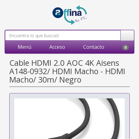
Menú
Acceso
Contacto
0
Cable HDMI 2.0 AOC 4K Aisens
A148-0932/ HDMI Macho - HDMI
Macho/ 30m/ Negro