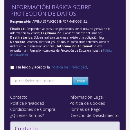
INFORMACIÓN BÁSICA SOBRE
PROTECCIÓN DE DATOS
Responsable
: AFFINA SERVICIOS INFORMATICOS, S.L
Finalidad
: Responder las consultas planteadas por el usuario y enviarle la
información solicitada;
Legitimación
: Consentimiento del usuario;
Destinatarios
: Solo se realizan cesiones si existe una obligación legal;
Derechos
: Acceder, rectificar y suprimir, así como otros derechos, como se
indica en la información adicional;
Información Adicional
: Puede
consultar la información completa de Protección de Datos en nuestra
Política
de Privacidad
.
He leído y acepto la
Política de Privacidad
.
Enviar
Contacto
Información Legal
Política Privacidad
Política de Cookies
Condiciones de Compra
Formas de Pago
¿Quienes Somos?
Derecho de Desistimiento
Contacto