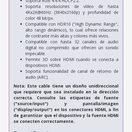
Soporta RGB 4:4:4 HDCP2.2.
Soporta resoluciones de vídeo de hasta
4Kx2K@60Hz (3840x2160p) y profundidad de
color 48 bit/px.
Compatible con HDR10 ("High Dynamic Range",
alto rango dinámico), lo cual ofrece relaciones
de contraste más altas y colores más vivos.
Compatible con hasta 32 canales de audio
digital no comprimido que ofrecen un sonido
impecable.
Permite 3D sobre HDMI cuando se conecta a
dispositivos HDMI.
Soporta funcionalidad de canal de retorno de
audio (ARC).
Nota: Este cable tiene un diseño unidireccional
que requiere que sea instalado en la dirección
correcta. Consulte las etiquetas de fuente
("source/input") y pantalla/imagen
("display/output") en los conectores HDMI, a fin
de garantizar que el dispositivo y la fuente HDMI
se conecten correctamente.