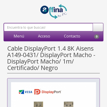
Menú
Acceso
Contacto
0
Cable DisplayPort 1.4 8K Aisens
A149-0431/ DisplayPort Macho -
DisplayPort Macho/ 1m/
Certificado/ Negro