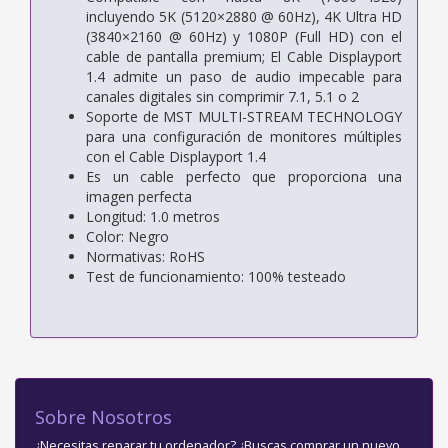
incluyendo 5K (5120×2880 @ 60Hz), 4K Ultra HD
(3840×2160 @ 60Hz) y 1080P (Full HD) con el
cable de pantalla premium; El Cable Displayport
1.4 admite un paso de audio impecable para
canales digitales sin comprimir 7.1, 5.1 o 2
Soporte de MST MULTI-STREAM TECHNOLOGY
para una configuración de monitores múltiples
con el Cable Displayport 1.4
Es un cable perfecto que proporciona una
imagen perfecta
Longitud: 1.0 metros
Color: Negro
Normativas: RoHS
Test de funcionamiento: 100% testeado
Sobre Nosotros
¿Necesitas reparar tu ordenador? ¿Buscas comprar un nuevo