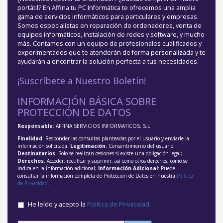
portátil? En Affina tu PC Informática te ofrecemos una amplia
gama de servicios informáticos para particulares y empresas.
Somos especialistas en reparación de ordenadores, venta de
equipos informáticos, instalación de redes y software, y mucho
más. Contamos con un equipo de profesionales cualificados y
experimentados que te atenderán de forma personalizada y te
ayudarán a encontrar la solución perfecta a tus necesidades.
¡Suscríbete a Nuestro Boletín!
INFORMACIÓN BÁSICA SOBRE
PROTECCIÓN DE DATOS
Responsable
: AFFINA SERVICIOS INFORMATICOS, S.L
Finalidad
: Responder las consultas planteadas por el usuario y enviarle la
información solicitada;
Legitimación
: Consentimiento del usuario;
Destinatarios
: Solo se realizan cesiones si existe una obligación legal;
Derechos
: Acceder, rectificar y suprimir, así como otros derechos, como se
indica en la información adicional;
Información Adicional
: Puede
consultar la información completa de Protección de Datos en nuestra
Política
de Privacidad
.
He leído y acepto la
Política de Privacidad
.