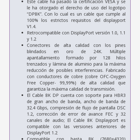
Este cable ha pasado la certificación VESA y se
le ha otorgado el derecho de uso del logotipo
“DP8K”. Con lo cual es un cable que cumple al
100% los estrictos requisitos del displayport
V1.4.
Retrocompatible con DisplayPort versión 1.0, 1.1
y 1.2
Conectores de alta calidad con los pines
blindados en oro de 24K. Múltiple
apantallamiento formado por 128 hilos
trenzados y lámina de aluminio para la máxima
reducción de posibles interferencias. Fabricado
con conductores de cobre (cobre OFC-Oxygen
Free Copper- 99,99%) de alta calidad que
garantiza la máxima calidad de transmisión.
El Cable 8K DP cuenta con soporte para HBR3
de gran ancho de banda, ancho de banda de
32.4 Gbps, compresión de flujo de pantalla DSC
1.2, corrección de error de avance FEC y 32
canales de audio; El Cable 8K Displayport es
compatible con las versiones anteriores de
DisplayPort 1.2
Compatible con hasta 8K (7680×4320)