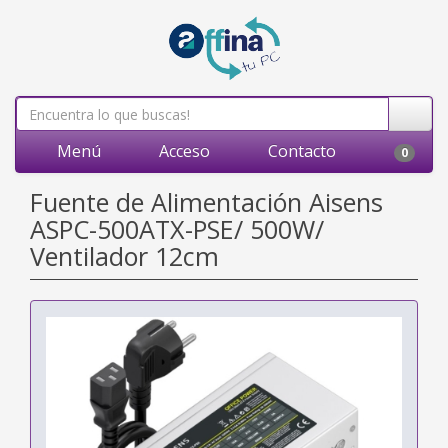
Menú
Acceso
Contacto
0
Fuente de Alimentación Aisens
ASPC-500ATX-PSE/ 500W/
Ventilador 12cm