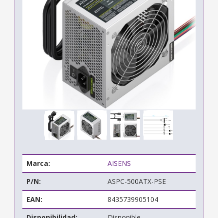
Marca:
AISENS
P/N:
ASPC-500ATX-PSE
EAN:
8435739905104
Disponibilidad:
Disponible