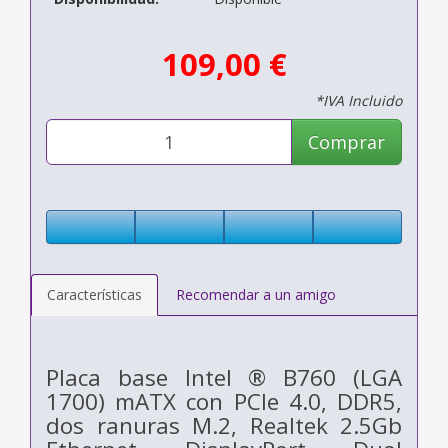
109,00 €
*IVA Incluido
Comprar
Características
Recomendar a un amigo
Placa base Intel ® B760 (LGA
1700) mATX con PCIe 4.0, DDR5,
dos ranuras M.2, Realtek 2.5Gb