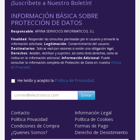
¡Suscríbete a Nuestro Boletín!
INFORMACIÓN BÁSICA SOBRE
PROTECCIÓN DE DATOS
Responsable
: AFFINA SERVICIOS INFORMATICOS, S.L
Finalidad
: Responder las consultas planteadas por el usuario y enviarle la
información solicitada;
Legitimación
: Consentimiento del usuario;
Destinatarios
: Solo se realizan cesiones si existe una obligación legal;
Derechos
: Acceder, rectificar y suprimir, así como otros derechos, como se
indica en la información adicional;
Información Adicional
: Puede
consultar la información completa de Protección de Datos en nuestra
Política
de Privacidad
.
He leído y acepto la
Política de Privacidad
.
Enviar
Contacto
Información Legal
Política Privacidad
Política de Cookies
Condiciones de Compra
Formas de Pago
¿Quienes Somos?
Derecho de Desistimiento