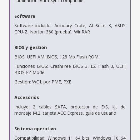
Iluminación: Aura Sync compatible
Software
Software incluido: Armoury Crate, AI Suite 3, ASUS
CPU-Z, Norton 360 (prueba), WinRAR
BIOS y gestión
BIOS: UEFI AMI BIOS, 128 Mb Flash ROM
Funciones BIOS: CrashFree BIOS 3, EZ Flash 3, UEFI
BIOS EZ Mode
Gestión: WOL por PME, PXE
Accesorios
Incluye: 2 cables SATA, protector de E/S, kit de
montaje M.2, tarjeta ACC Express, guía de usuario
Sistema operativo
Compatibilidad: Windows 11 64 bits, Windows 10 64