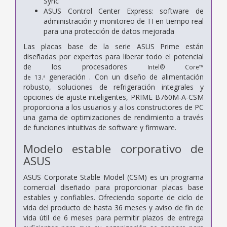
Sync
ASUS Control Center Express: software de
administración y monitoreo de TI en tiempo real
para una protección de datos mejorada
Las placas base de la serie ASUS Prime están
diseñadas por expertos para liberar todo el potencial
de los procesadores
Intel® Core™
generación . Con un diseño de alimentación
de
13.ª
robusto, soluciones de refrigeración integrales y
opciones de ajuste inteligentes, PRIME B760M-A-CSM
proporciona a los usuarios y a los constructores de PC
una gama de optimizaciones de rendimiento a través
de funciones intuitivas de software y firmware.
Modelo estable corporativo de
ASUS
ASUS Corporate Stable Model (CSM) es un programa
comercial diseñado para proporcionar placas base
estables y confiables. Ofreciendo soporte de ciclo de
vida del producto de hasta 36 meses y aviso de fin de
vida útil de 6 meses para permitir plazos de entrega