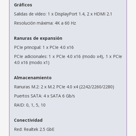
Gráficos
Salidas de vídeo: 1 x DisplayPort 1.4, 2 x HDMI 2.1
Resolución máxima: 4K a 60 Hz
Ranuras de expansión
PCIe principal: 1 x PCIe 4.0 x16
PCIe adicionales: 1 x PCIe 4.0 x16 (modo x4), 1 x PCIe
4.0 x16 (modo x1)
Almacenamiento
Ranuras M.2: 2 x M.2 PCIe 4.0 x4 (2242/2260/2280)
Puertos SATA: 4 x SATA 6 Gb/s
RAID: 0, 1, 5, 10
Conectividad
Red: Realtek 2.5 GbE