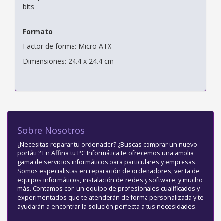
bits
Formato
Factor de forma: Micro ATX
Dimensiones: 24.4 x 24.4 cm
Sobre Nosotros
¿Necesitas reparar tu ordenador? ¿Buscas comprar un nuevo
portátil? En Affina tu PC Informática te ofrecemos una amplia
gama de servicios informáticos para particulares y empresas.
Somos especialistas en reparación de ordenadores, venta de
equipos informáticos, instalación de redes y software, y mucho
más. Contamos con un equipo de profesionales cualificados y
experimentados que te atenderán de forma personalizada y te
ayudarán a encontrar la solución perfecta a tus necesidades.