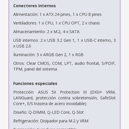
Conectores internos
Alimentación: 1 x ATX 24 pines, 1 x CPU 8 pines
Ventiladores: 1 x CPU, 1 x CPU OPT, 2 x chasis
Almacenamiento: 2 x M.2, 4 x SATA
USB internos: 2 x USB 3.2 Gen 1, 1 x USB-C interno, 3
x USB 2.0
Iluminación: 3 x ARGB Gen 2, 1 x RGB
Otros: Clear CMOS, COM, LPT, audio frontal, S/PDIF,
TPM, panel del sistema
Funciones especiales
Protección: ASUS 5X Protection III (DIGI+ VRM,
LANGuard, protección contra sobretensión, SafeSlot
Core+, E/S trasera de acero inoxidable)
Diseño: Q-DIMM, Q-LED Core, Q-Slot
Refrigeración: Disipador para M.2 y VRM