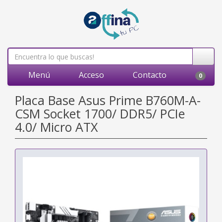
Menú
Acceso
Contacto
0
Placa Base Asus Prime B760M-A-
CSM Socket 1700/ DDR5/ PCIe
4.0/ Micro ATX