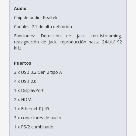
Audio
Chip de audio: Realtek
Canales: 7.1 de alta definición
Funciones: Detección de jack, multistreaming,
reasignación de jack, reproducción hasta 24-bit/192
kHz
Puertos
2 x USB 3.2 Gen 2 tipo A
4 x USB 2.0
1 x DisplayPort
2 x HDMI
1 x Ethernet RJ-45
3 x conectores de audio
1 x PS/2 combinado