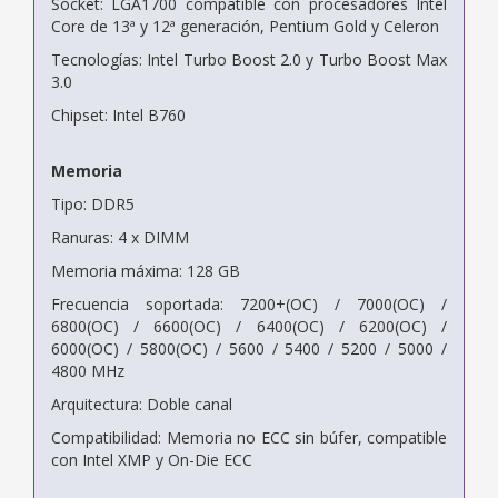
Socket: LGA1700 compatible con procesadores Intel
Core de 13ª y 12ª generación, Pentium Gold y Celeron
Tecnologías: Intel Turbo Boost 2.0 y Turbo Boost Max
3.0
Chipset: Intel B760
Memoria
Tipo: DDR5
Ranuras: 4 x DIMM
Memoria máxima: 128 GB
Frecuencia soportada: 7200+(OC) / 7000(OC) /
6800(OC) / 6600(OC) / 6400(OC) / 6200(OC) /
6000(OC) / 5800(OC) / 5600 / 5400 / 5200 / 5000 /
4800 MHz
Arquitectura: Doble canal
Compatibilidad: Memoria no ECC sin búfer, compatible
con Intel XMP y On-Die ECC