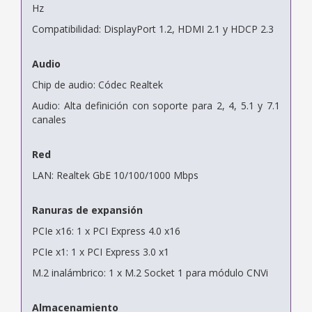
Hz
Compatibilidad: DisplayPort 1.2, HDMI 2.1 y HDCP 2.3
Audio
Chip de audio: Códec Realtek
Audio: Alta definición con soporte para 2, 4, 5.1 y 7.1
canales
Red
LAN: Realtek GbE 10/100/1000 Mbps
Ranuras de expansión
PCIe x16: 1 x PCI Express 4.0 x16
PCIe x1: 1 x PCI Express 3.0 x1
M.2 inalámbrico: 1 x M.2 Socket 1 para módulo CNVi
Almacenamiento