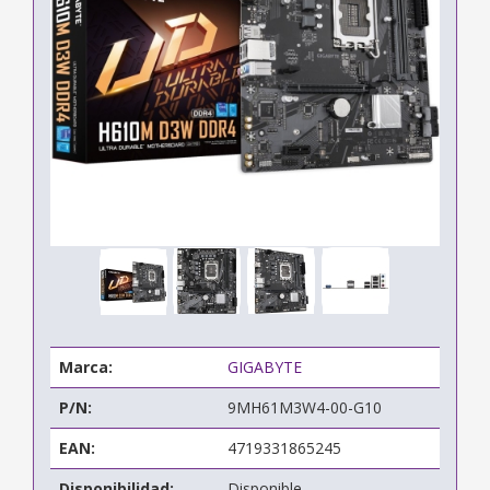
Marca:
GIGABYTE
P/N:
9MH61M3W4-00-G10
EAN:
4719331865245
Disponibilidad:
Disponible