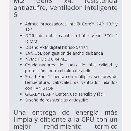
M.2 Gen3 x4, resistencia
antiazufre, ventilador inteligente
6
Admite procesadores Intel® Core™ 14.º, 13.º y
12.º
DDR4 de doble canal sin búfer y sin ECC, 2
DIMM
Diseño VRM digital híbrido 5+1+1
LAN GbE con gestión de ancho de banda
NVMe PCIe 3.0 x4 M.2
Condensadores de audio de alta calidad y
protección contra el ruido de audio
Smart Fan 6 cuenta con múltiples sensores de
temperatura, cabezales de ventilador híbridos
con FAN STOP
GIGABYTE APP Center, uso sencillo y fácil
Diseño de resistencias antiazufre
Una entrega de energía más
limpia y eficiente a la CPU con un
mejor rendimiento térmico