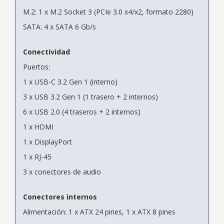
M.2: 1 x M.2 Socket 3 (PCIe 3.0 x4/x2, formato 2280)
SATA: 4 x SATA 6 Gb/s
Conectividad
Puertos:
1 x USB-C 3.2 Gen 1 (interno)
3 x USB 3.2 Gen 1 (1 trasero + 2 internos)
6 x USB 2.0 (4 traseros + 2 internos)
1 x HDMI
1 x DisplayPort
1 x RJ-45
3 x conectores de audio
Conectores internos
Alimentación: 1 x ATX 24 pines, 1 x ATX 8 pines