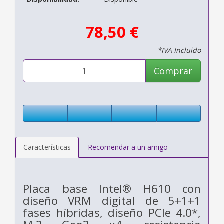
78,50 €
*IVA Incluido
Comprar
Características
Recomendar a un amigo
Placa base Intel® H610 con
diseño VRM digital de 5+1+1
fases híbridas, diseño PCIe 4.0*,