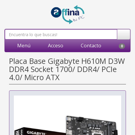
Menú
Acceso
Contacto
0
Placa Base Gigabyte H610M D3W
DDR4 Socket 1700/ DDR4/ PCIe
4.0/ Micro ATX