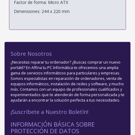
Factor de forma: Micro ATX
Dimensiones: 244 x 220 mm
Sobre Nosotros
¿Necesitas reparar tu ordenador? ¿Buscas comprar un nuevo
portátil? En Affina tu PC Informática te ofrecemos una amplia
gama de servicios informáticos para particulares y empresas.
Somos especialistas en reparación de ordenadores, venta de
equipos informáticos, instalación de redes y software, y mucho
más. Contamos con un equipo de profesionales cualificados y
experimentados que te atenderán de forma personalizada y te
ayudarán a encontrar la solución perfecta a tus necesidades.
¡Suscríbete a Nuestro Boletín!
INFORMACIÓN BÁSICA SOBRE
PROTECCIÓN DE DATOS