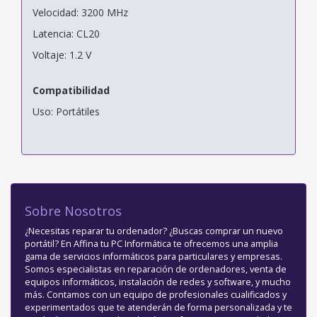
Velocidad: 3200 MHz
Latencia: CL20
Voltaje: 1.2 V
Compatibilidad
Uso: Portátiles
Sobre Nosotros
¿Necesitas reparar tu ordenador? ¿Buscas comprar un nuevo
portátil? En Affina tu PC Informática te ofrecemos una amplia
gama de servicios informáticos para particulares y empresas.
Somos especialistas en reparación de ordenadores, venta de
equipos informáticos, instalación de redes y software, y mucho
más. Contamos con un equipo de profesionales cualificados y
experimentados que te atenderán de forma personalizada y te