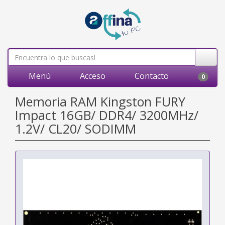
Menú
Acceso
Contacto
0
Memoria RAM Kingston FURY
Impact 16GB/ DDR4/ 3200MHz/
1.2V/ CL20/ SODIMM