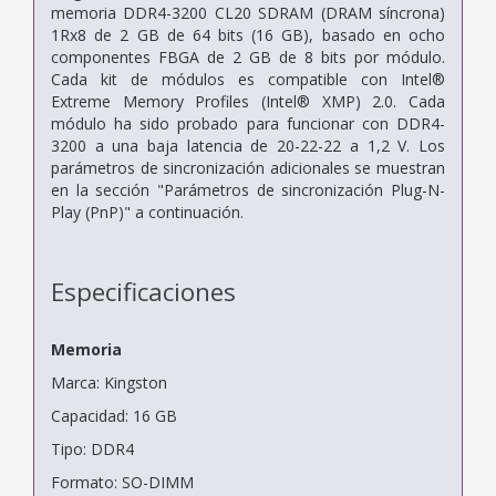
memoria DDR4-3200 CL20 SDRAM (DRAM síncrona)
1Rx8 de 2 GB de 64 bits (16 GB), basado en ocho
componentes FBGA de 2 GB de 8 bits por módulo.
Cada kit de módulos es compatible con Intel®
Extreme Memory Profiles (Intel® XMP) 2.0. Cada
módulo ha sido probado para funcionar con DDR4-
3200 a una baja latencia de 20-22-22 a 1,2 V. Los
parámetros de sincronización adicionales se muestran
en la sección "Parámetros de sincronización Plug-N-
Play (PnP)" a continuación.
Especificaciones
Memoria
Marca: Kingston
Capacidad: 16 GB
Tipo: DDR4
Formato: SO-DIMM