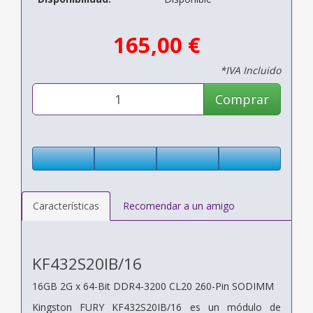
165,00 €
*IVA Incluido
Comprar
Características
Recomendar a un amigo
KF432S20IB/16
16GB 2G x 64-Bit
DDR4-3200 CL20 260-Pin SODIMM
Kingston FURY KF432S20IB/16 es un módulo de