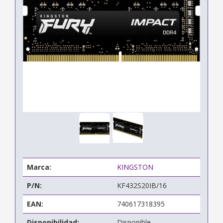
Marca:
KINGSTON
P/N:
KF432S20IB/16
EAN:
740617318395
Disponibilidad:
Disponible