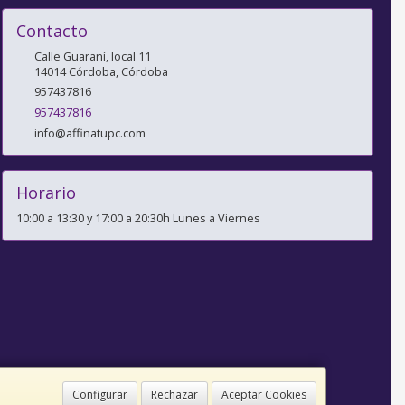
Contacto
Calle Guaraní, local 11
14014
Córdoba
,
Córdoba
957437816
957437816
info@affinatupc.com
Horario
10:00 a 13:30 y 17:00 a 20:30h Lunes a Viernes
Configurar
Rechazar
Aceptar Cookies