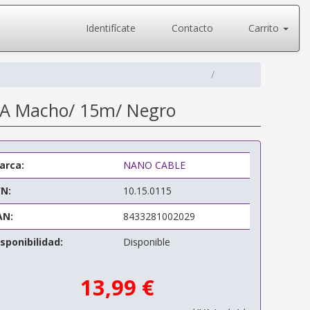
Identifícate
Contacto
Carrito
GA Macho/ 15m/ Negro
arca:
NANO CABLE
/N:
10.15.0115
AN:
8433281002029
sponibilidad:
Disponible
13,99 €