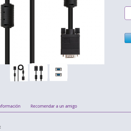
nformación
Recomendar a un amigo
: