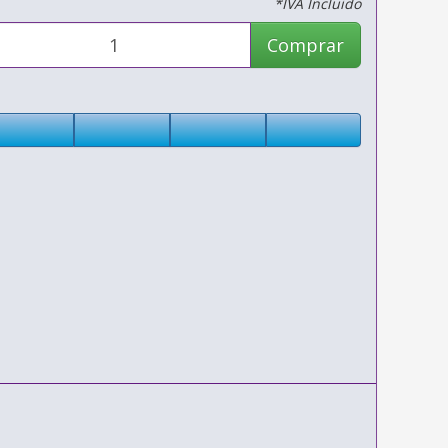
*IVA Incluido
Comprar