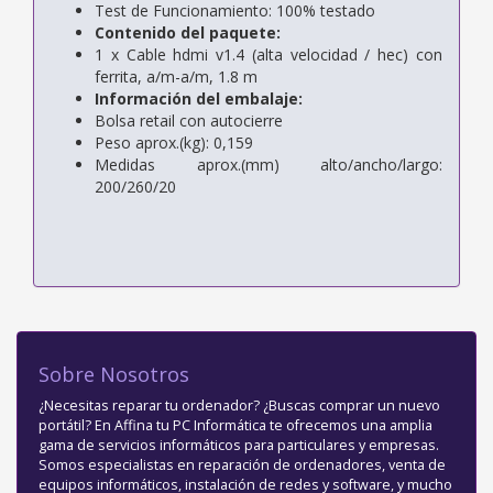
Test de Funcionamiento: 100% testado
Contenido del paquete:
1 x Cable hdmi v1.4 (alta velocidad / hec) con
ferrita, a/m-a/m, 1.8 m
Información del embalaje:
Bolsa retail con autocierre
Peso aprox.(kg): 0,159
Medidas aprox.(mm) alto/ancho/largo:
200/260/20
Sobre Nosotros
¿Necesitas reparar tu ordenador? ¿Buscas comprar un nuevo
portátil? En Affina tu PC Informática te ofrecemos una amplia
gama de servicios informáticos para particulares y empresas.
Somos especialistas en reparación de ordenadores, venta de
equipos informáticos, instalación de redes y software, y mucho