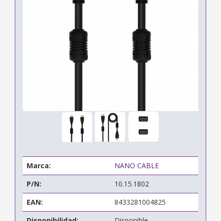
Marca:
NANO CABLE
P/N:
10.15.1802
EAN:
8433281004825
Disponibilidad:
Disponible