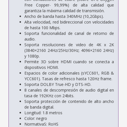
Free Copper- 99,99%) de alta calidad que
garantiza la máxima calidad de transmisión.
Ancho de banda hasta 340MHz (10,2Gbps).
Alta velocidad, red bidireccional con velocidades
de hasta 100 Mbps.
Soporta funcionalidad de canal de retorno de
audio.
Soporta resoluciones de video de 4K x 2K
(3840×2160 24Hz/25Hz/30Hz; 4096×2160 24Hz)
y 1080p.
Permite 3D sobre HDMI cuando se conecta a
dispositivos HDMI.
Espacios de color adicionales (sYCC601, RGB &
YCC601). Tasas de refresco hasta 120Hz frame.
Soporta DOLBY True-HD y DTS-HD.
8 canales de descompresión de audio digital en
tasa de 192KHz con 24bits.
Soporta protección de contenido de alto ancho
de banda digital.
Longitud: 1.8 metros
Color: negro
NormativaS: RoHS