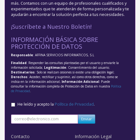
más. Contamos con un equipo de profesionales cualificados y
experimentados que te atenderán de forma personalizada y te
ayudarán a encontrar la solución perfecta a tus necesidades.
¡Suscríbete a Nuestro Boletín!
INFORMACIÓN BÁSICA SOBRE
PROTECCIÓN DE DATOS
Responsable
: AFFINA SERVICIOS INFORMATICOS, S.L
Finalidad
: Responder las consultas planteadas por el usuario y enviarle la
información solicitada;
Legitimación
: Consentimiento del usuario;
Destinatarios
: Solo se realizan cesiones si existe una obligación legal;
Derechos
: Acceder, rectificar y suprimir, así como otros derechos, como se
indica en la información adicional;
Información Adicional
: Puede
consultar la información completa de Protección de Datos en nuestra
Política
de Privacidad
.
He leído y acepto la
Política de Privacidad
.
Enviar
Contacto
Información Legal