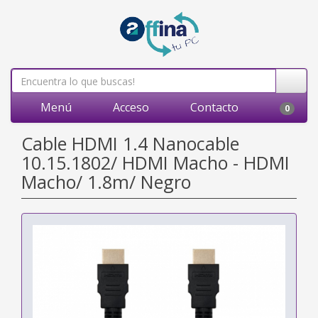
Menú
Acceso
Contacto
0
Cable HDMI 1.4 Nanocable
10.15.1802/ HDMI Macho - HDMI
Macho/ 1.8m/ Negro