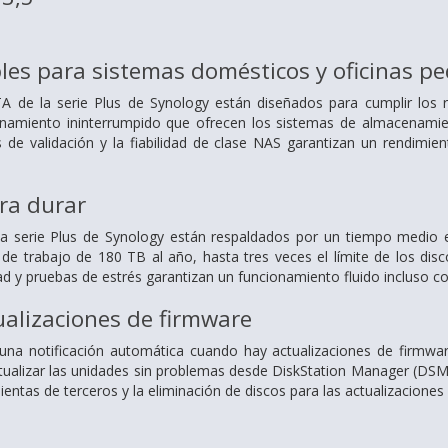
les para sistemas domésticos y oficinas p
 de la serie Plus de Synology están diseñados para cumplir los req
namiento ininterrumpido que ofrecen los sistemas de almacenami
 de validación y la fiabilidad de clase NAS garantizan un rendimi
ra durar
la serie Plus de Synology están respaldados por un tiempo medio e
a de trabajo de 180 TB al año, hasta tres veces el límite de los di
d y pruebas de estrés garantizan un funcionamiento fluido incluso co
alizaciones de firmware
una notificación automática cuando hay actualizaciones de firmware
tualizar las unidades sin problemas desde DiskStation Manager (DS
ientas de terceros y la eliminación de discos para las actualizaciones