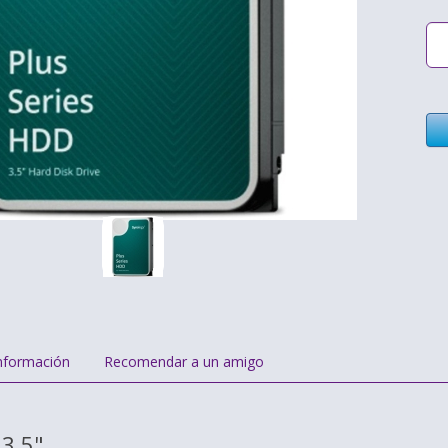
nformación
Recomendar a un amigo
3,5"