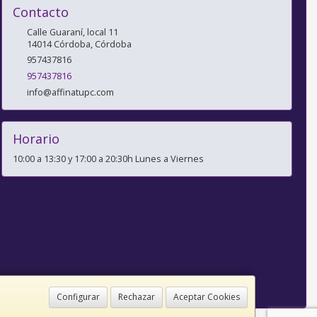
Contacto
Calle Guaraní, local 11
14014
Córdoba
,
Córdoba
957437816
957437816
info@affinatupc.com
Horario
10:00 a 13:30 y 17:00 a 20:30h Lunes a Viernes
Configurar
Rechazar
Aceptar Cookies