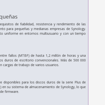
equeñas
uisitos de fiabilidad, resistencia y rendimiento de las
ento para pequeñas y medianas empresas de Synology.
ento uniforme en entornos multiusuario y con un tiempo
ntre fallos (MTBF) de hasta 1,2 millón de horas y una
scos duros de escritorio convencionales. Más de 500 000
n cargas de trabajo de varios usuarios.
 disponibles para los discos duros de la serie Plus de
M) en su sistema de almacenamiento de Synology, lo que
 de firmware.