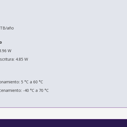
0 TB/año
o
3.96 W
critura: 4.85 W
onamiento: 5 °C a 60 °C
enamiento: -40 °C a 70 °C