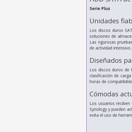
Serie Plus
Unidades fiab
Los discos duros SATA
soluciones de almace
Las rigurosas pruebas
de actividad intensivo.
Diseñados pa
Los discos duros de 
clasificación de carg
horas de compatibilida
Cómodas actu
Los usuarios reciben 
Synology y pueden ac
evita el uso de herram