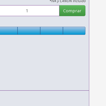
*IVA y CANON Incluido
Comprar