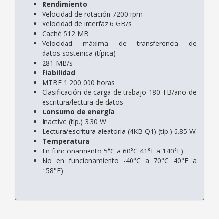
Rendimiento
Velocidad de rotación 7200 rpm
Velocidad de interfaz 6 GB/s
Caché 512 MB
Velocidad máxima de transferencia de
datos sostenida (típica)
281 MB/s
Fiabilidad
MTBF 1 200 000 horas
Clasificación de carga de trabajo 180 TB/año de
escritura/lectura de datos
Consumo de energía
Inactivo (típ.) 3.30 W
Lectura/escritura aleatoria (4KB Q1) (típ.) 6.85 W
Temperatura
En funcionamiento 5°C a 60°C 41°F a 140°F)
No en funcionamiento -40°C a 70°C 40°F a
158°F)