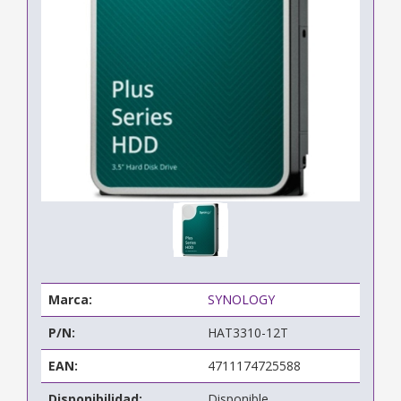
Marca:
SYNOLOGY
P/N:
HAT3310-12T
EAN:
4711174725588
Disponibilidad:
Disponible