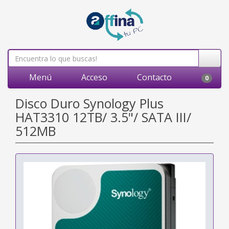
Menú
Acceso
Contacto
0
Disco Duro Synology Plus
HAT3310 12TB/ 3.5"/ SATA III/
512MB