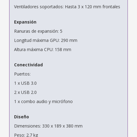
Ventiladores soportados: Hasta 3 x 120 mm frontales
Expansión
Ranuras de expansión: 5
Longitud máxima GPU: 290 mm
Altura máxima CPU: 158 mm
Conectividad
Puertos:
1 x USB 3.0
2 x USB 2.0
1 x combo audio y micrófono
Diseño
Dimensiones: 330 x 189 x 380 mm
Peso: 2.7 kg