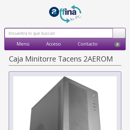
Menú
Acceso
Contacto
0
Caja Minitorre Tacens 2AEROM