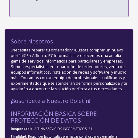
Sobre Nosotros
¿Necesitas reparar tu ordenador? ¿Buscas comprar un nuevo
portátil? En Affina tu PC Informática te ofrecemos una amplia
gama de servicios informáticos para particulares y empresas.
Somos especialistas en reparación de ordenadores, venta de
equipos informáticos, instalación de redes y software, y mucho
más. Contamos con un equipo de profesionales cualificados y
experimentados que te atenderán de forma personalizada y te
ayudarán a encontrar la solución perfecta a tus necesidades.
¡Suscríbete a Nuestro Boletín!
INFORMACIÓN BÁSICA SOBRE
PROTECCIÓN DE DATOS
Responsable
: AFFINA SERVICIOS INFORMATICOS, S.L
Finalidad
: Responder las consultas planteadas por el usuario y enviarle la