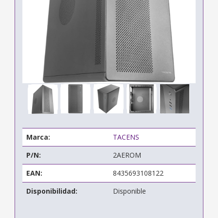
Marca:
TACENS
P/N:
2AEROM
EAN:
8435693108122
Disponibilidad:
Disponible