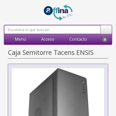
Menú
Acceso
Contacto
0
Caja Semitorre Tacens ENSIS