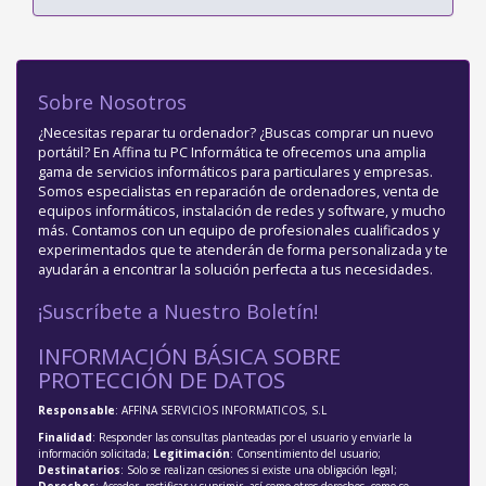
Sobre Nosotros
¿Necesitas reparar tu ordenador? ¿Buscas comprar un nuevo
portátil? En Affina tu PC Informática te ofrecemos una amplia
gama de servicios informáticos para particulares y empresas.
Somos especialistas en reparación de ordenadores, venta de
equipos informáticos, instalación de redes y software, y mucho
más. Contamos con un equipo de profesionales cualificados y
experimentados que te atenderán de forma personalizada y te
ayudarán a encontrar la solución perfecta a tus necesidades.
¡Suscríbete a Nuestro Boletín!
INFORMACIÓN BÁSICA SOBRE
PROTECCIÓN DE DATOS
Responsable
: AFFINA SERVICIOS INFORMATICOS, S.L
Finalidad
: Responder las consultas planteadas por el usuario y enviarle la
información solicitada;
Legitimación
: Consentimiento del usuario;
Destinatarios
: Solo se realizan cesiones si existe una obligación legal;
Derechos
: Acceder, rectificar y suprimir, así como otros derechos, como se