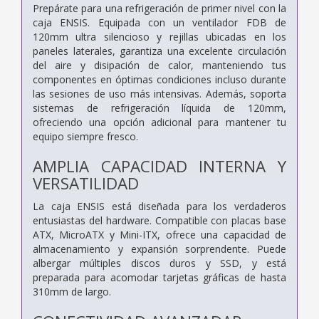
Prepárate para una refrigeración de primer nivel con la
caja ENSIS. Equipada con un ventilador FDB de
120mm ultra silencioso y rejillas ubicadas en los
paneles laterales, garantiza una excelente circulación
del aire y disipación de calor, manteniendo tus
componentes en óptimas condiciones incluso durante
las sesiones de uso más intensivas. Además, soporta
sistemas de refrigeración líquida de 120mm,
ofreciendo una opción adicional para mantener tu
equipo siempre fresco.
AMPLIA CAPACIDAD INTERNA Y
VERSATILIDAD
La caja ENSIS está diseñada para los verdaderos
entusiastas del hardware. Compatible con placas base
ATX, MicroATX y Mini-ITX, ofrece una capacidad de
almacenamiento y expansión sorprendente. Puede
albergar múltiples discos duros y SSD, y está
preparada para acomodar tarjetas gráficas de hasta
310mm de largo.