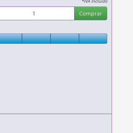
*IVA Incluido
Comprar