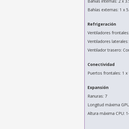
Bahías internas: 2 x 3
Bahías externas: 1 x 
Refrigeración
Ventiladores frontale
Ventiladores laterales
Ventilador trasero: 
Conectividad
Puertos frontales: 1 
Expansión
Ranuras: 7
Longitud máxima GP
Altura máxima CPU: 