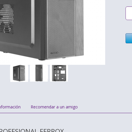
nformación
Recomendar a un amigo
ROFESIONAL FERROX