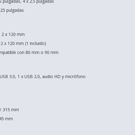
.5 pulgadas, 4 x 2.5 pulgadas
5.25 pulgadas
s: 2 x 120 mm
: 2 x 120 mm (1 incluido)
Compatible con 80 mm o 90 mm
x USB 3.0, 1 x USB 2.0, audio HD y micrófono
U: 315 mm
145 mm