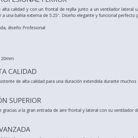
alta calidad y con un frontal de rejilla junto a un ventilador lateral
r a una bahía externa de 5.25″. Diseño elegante y funcional perfecto
ada, diseño Profesional
l 120mm
TA CALIDAD
sistente de alta calidad para una duración extendida durante muchos
ÓN SUPERIOR
e gracias a la gran entrada de aire frontal y lateral con su ventilador
AVANZADA