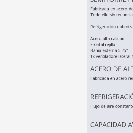
Fabricada en acero de 
Todo ello sin renuncia
Refrigeración optimiz
Acero alta calidad
Frontal rejilla
Bahía externa 5.25″
1x ventiladore latera
ACERO DE AL
Fabricada en acero re
REFRIGERACI
Flujo de aire constant
CAPACIDAD 