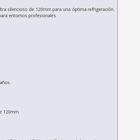
 ultra silencioso de 120mm para una óptima refrigeración.
 para entornos profesionales
 años.
 de 120mm.