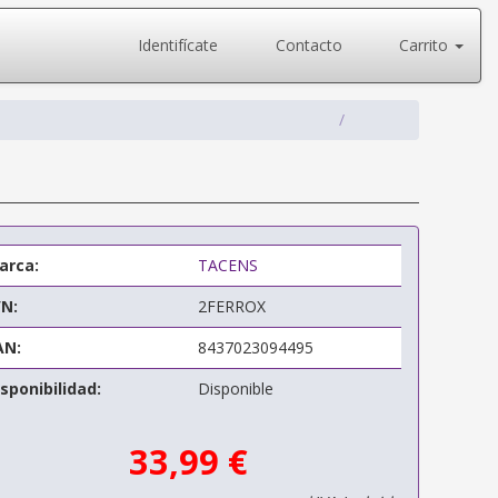
Identifícate
Contacto
Carrito
arca:
TACENS
/N:
2FERROX
AN:
8437023094495
sponibilidad:
Disponible
33,99 €