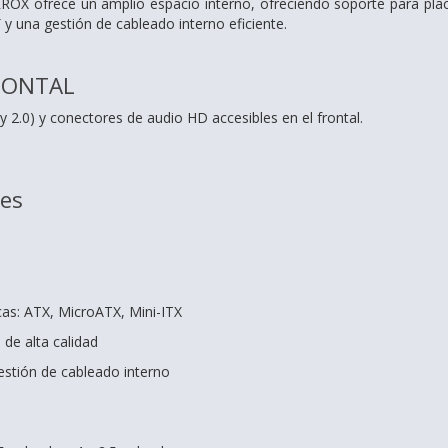
ROX ofrece un amplio espacio interno, ofreciendo soporte para plac
 y una gestión de cableado interno eficiente.
RONTAL
 2.0) y conectores de audio HD accesibles en el frontal.
nes
cas: ATX, MicroATX, Mini-ITX
 de alta calidad
estión de cableado interno