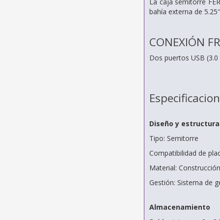
La caja semitorre FER
bahía externa de 5.25″
CONEXIÓN F
Dos puertos USB (3.0 y
Especificacio
Diseño y estructura
Tipo: Semitorre
Compatibilidad de pla
Material: Construcción
Gestión: Sistema de g
Almacenamiento