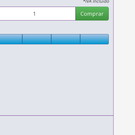
*IVA Incluido
Comprar