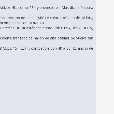
itivos 4K, como PS4 y proyectores. Más diversión para
de retorno de audio (ARC) y color profundo de 48 bits,
rocompatible con HDMI 1.4.
on interfaz HDMI estándar, como Roku, PS4, Xbox, HDTV,
ierta trenzada de nailon de alta calidad. Se vuelve tan
8 Gbps; 15 - 25FT, compatible con 4K a 30 Hz, ancho de