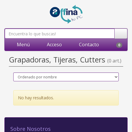
Menú
Acceso
Contacto
0
Grapadoras, Tijeras, Cutters
(0 art.)
No hay resultados.
Sobre Nosotros