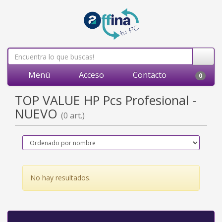
Menú
Acceso
Contacto
0
TOP VALUE HP Pcs Profesional -
NUEVO
(0 art.)
No hay resultados.