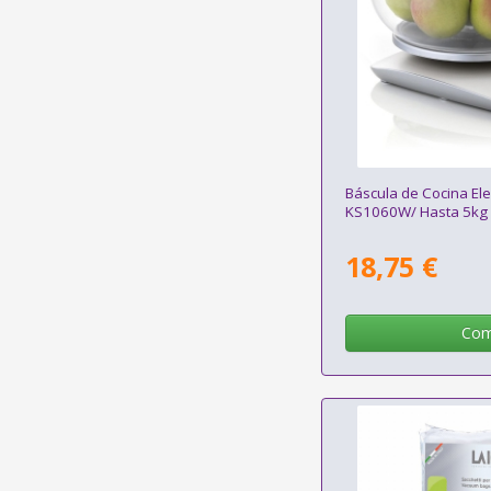
Báscula de Cocina Ele
KS1060W/ Hasta 5kg
18,75 €
Com