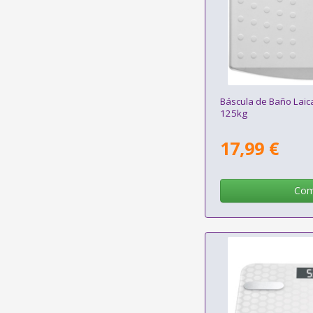
Báscula de Baño Lai
125kg
17,99 €
Com