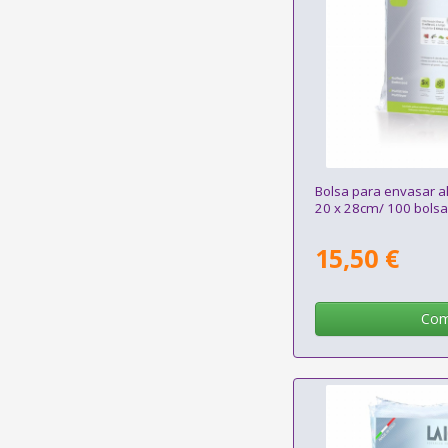
Bolsa para envasar al
20 x 28cm/ 100 bols
15,50 €
Com