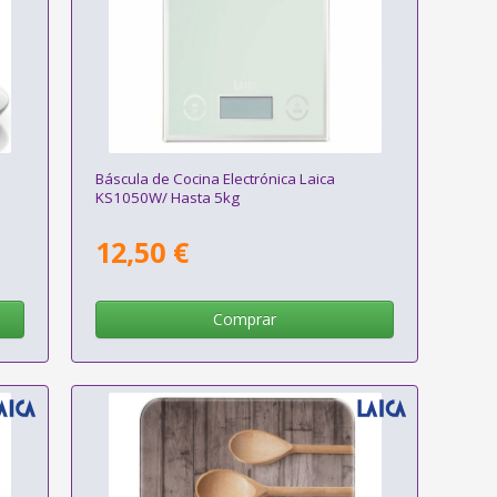
Báscula de Cocina Electrónica Laica
KS1050W/ Hasta 5kg
12,50 €
Comprar