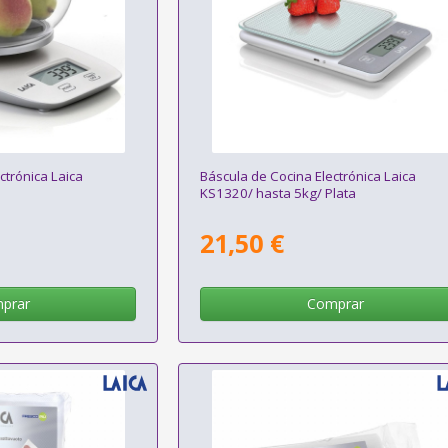
ctrónica Laica
Báscula de Cocina Electrónica Laica
KS1320/ hasta 5kg/ Plata
21,50 €
prar
Comprar