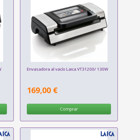
W
Envasadora al vacío Laica VT31200/ 130W
169,00 €
Comprar