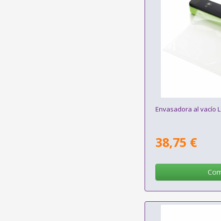
Envasadora al vacío 
38,75 €
Com