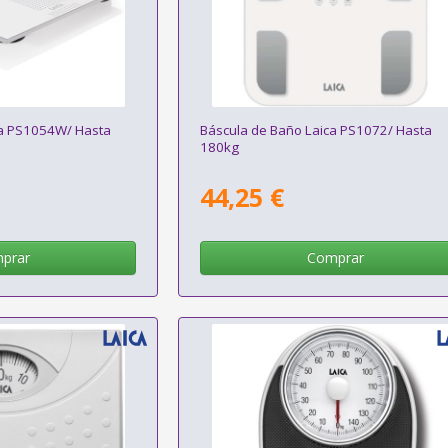
ca PS1054W/ Hasta
Báscula de Baño Laica PS1072/ Hasta
180kg
44,25 €
prar
Comprar