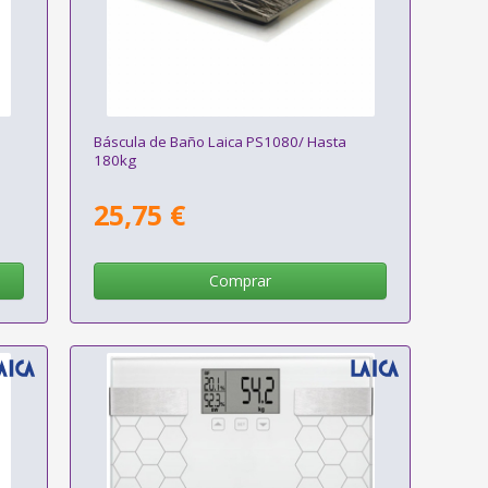
Báscula de Baño Laica PS1080/ Hasta
180kg
25,75 €
Comprar