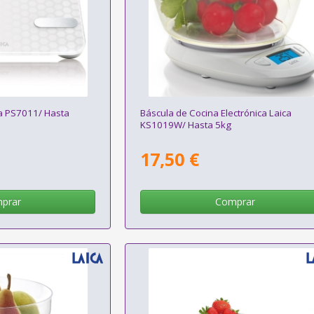
a PS7011/ Hasta
Báscula de Cocina Electrónica Laica
KS1019W/ Hasta 5kg
17,50 €
prar
Comprar