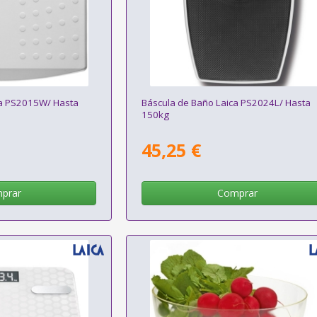
ca PS2015W/ Hasta
Báscula de Baño Laica PS2024L/ Hasta
150kg
45,25 €
prar
Comprar