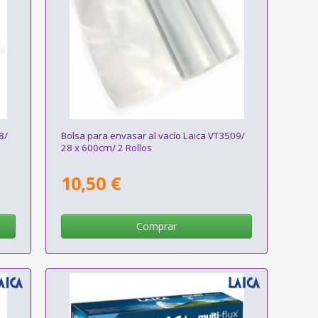
8/
Bolsa para envasar al vacío Laica VT3509/
28 x 600cm/ 2 Rollos
10,50 €
Comprar