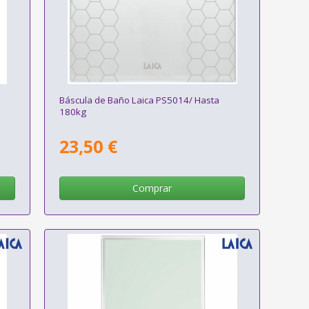
Báscula de Baño Laica PS5014/ Hasta
180kg
23,50 €
Comprar