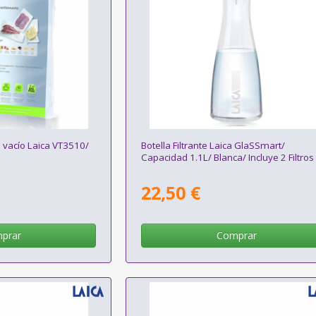
 vacío Laica VT3510/
Botella Filtrante Laica GlaSSmart/
Capacidad 1.1L/ Blanca/ Incluye 2 Filtros
22,50 €
prar
Comprar