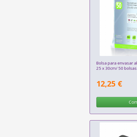
Bolsa para envasar al
25 x 30cm/ 50 bolsas
12,25 €
Com