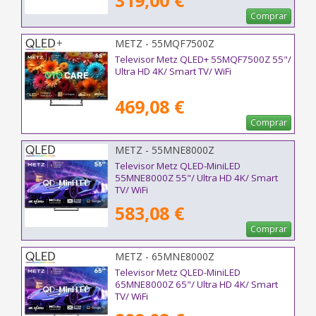
319,00 €
Comprar
METZ - 55MQF7500Z
Televisor Metz QLED+ 55MQF7500Z 55"/
Ultra HD 4K/ Smart TV/ WiFi
469,08 €
Comprar
METZ - 55MNE8000Z
Televisor Metz QLED-MiniLED
55MNE8000Z 55"/ Ultra HD 4K/ Smart
TV/ WiFi
583,08 €
Comprar
METZ - 65MNE8000Z
Televisor Metz QLED-MiniLED
65MNE8000Z 65"/ Ultra HD 4K/ Smart
TV/ WiFi