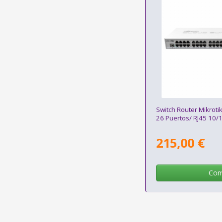
Switch Router Mikro
26 Puertos/ RJ45 10/
215,00 €
Com