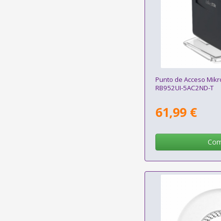
Punto de Acceso Mikro
RB952UI-5AC2ND-T
61,99 €
Com