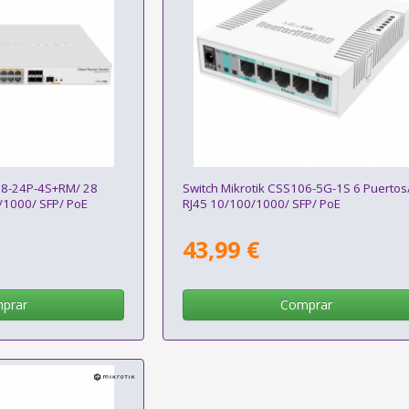
328-24P-4S+RM/ 28
Switch Mikrotik CSS106-5G-1S 6 Puertos
/1000/ SFP/ PoE
RJ45 10/100/1000/ SFP/ PoE
43,99 €
prar
Comprar