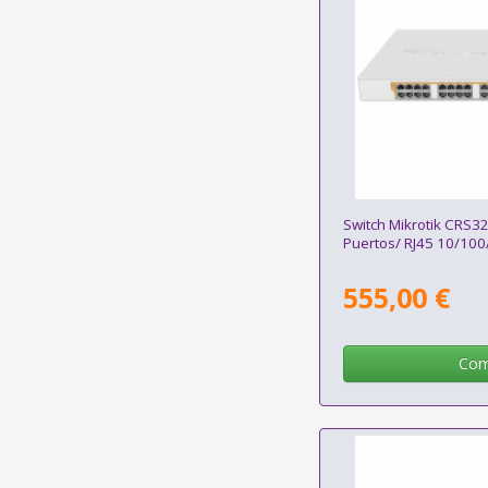
Switch Mikrotik CRS
Puertos/ RJ45 10/100
555,00 €
Com