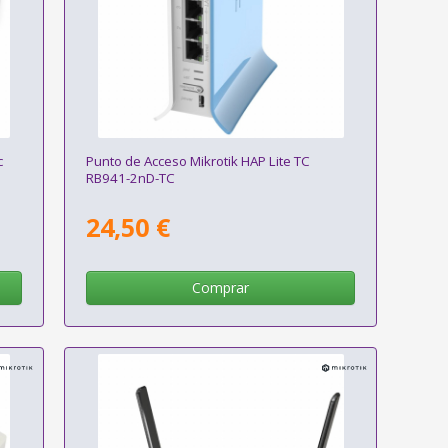
c
Punto de Acceso Mikrotik HAP Lite TC
RB941-2nD-TC
24,50 €
Comprar