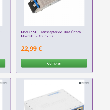
/
Modulo SFP Transceptor de Fibra Óptica
Mikrotik S-31DLC20D
22,99 €
Comprar