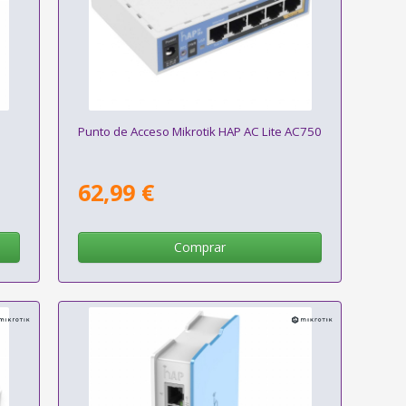
Punto de Acceso Mikrotik HAP AC Lite AC750
62,99 €
Comprar