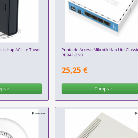
tik Hap AC Lite Tower
Punto de Acceso Mikrotik Hap Lite Classi
RB941-2ND
25,25 €
prar
Comprar