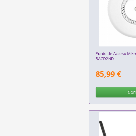
Punto de Acceso Mikr
5ACD2ND
85,99 €
Com