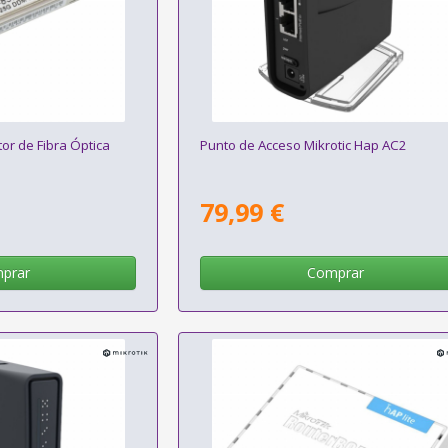
or de Fibra Óptica
Punto de Acceso Mikrotic Hap AC2
79,99 €
prar
Comprar