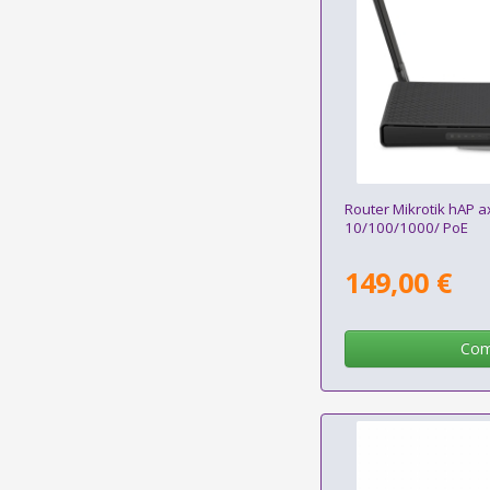
Router Mikrotik hAP a
10/100/1000/ PoE
149,00 €
Com