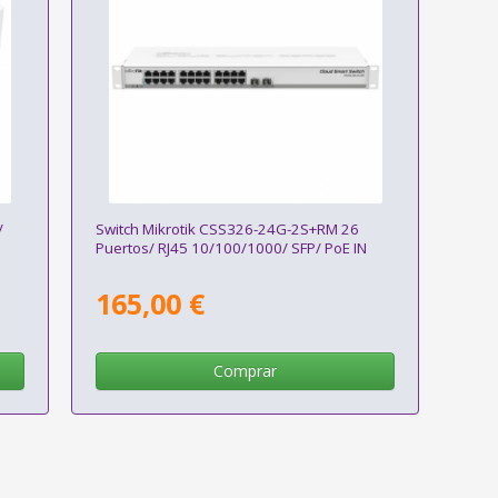
/
Switch Mikrotik CSS326-24G-2S+RM 26
Puertos/ RJ45 10/100/1000/ SFP/ PoE IN
165,00 €
Comprar