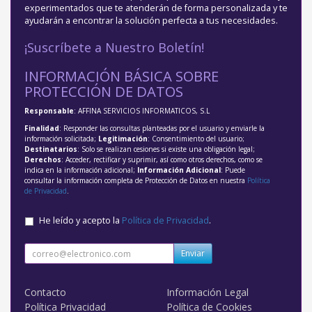
experimentados que te atenderán de forma personalizada y te
ayudarán a encontrar la solución perfecta a tus necesidades.
¡Suscríbete a Nuestro Boletín!
INFORMACIÓN BÁSICA SOBRE
PROTECCIÓN DE DATOS
Responsable
: AFFINA SERVICIOS INFORMATICOS, S.L
Finalidad
: Responder las consultas planteadas por el usuario y enviarle la
información solicitada;
Legitimación
: Consentimiento del usuario;
Destinatarios
: Solo se realizan cesiones si existe una obligación legal;
Derechos
: Acceder, rectificar y suprimir, así como otros derechos, como se
indica en la información adicional;
Información Adicional
: Puede
consultar la información completa de Protección de Datos en nuestra
Política
de Privacidad
.
He leído y acepto la
Política de Privacidad
.
Enviar
Contacto
Información Legal
Política Privacidad
Política de Cookies