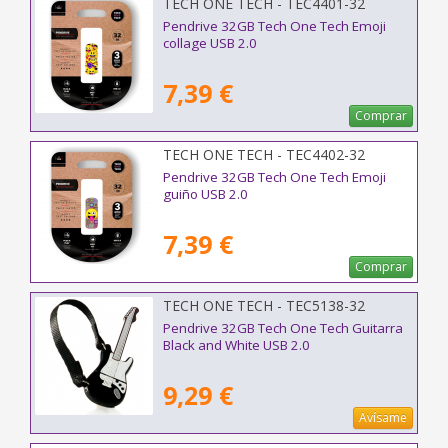
TECH ONE TECH - TEC4401-32
Pendrive 32GB Tech One Tech Emoji
collage USB 2.0
7,39 €
Comprar
TECH ONE TECH - TEC4402-32
Pendrive 32GB Tech One Tech Emoji
guiño USB 2.0
7,39 €
Comprar
TECH ONE TECH - TEC5138-32
Pendrive 32GB Tech One Tech Guitarra
Black and White USB 2.0
9,29 €
Avísame