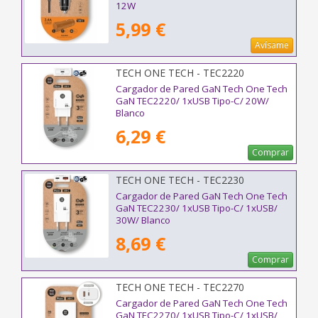
12W
5,99 €
Avísame
TECH ONE TECH - TEC2220
Cargador de Pared GaN Tech One Tech
GaN TEC2220/ 1xUSB Tipo-C/ 20W/
Blanco
6,29 €
Comprar
TECH ONE TECH - TEC2230
Cargador de Pared GaN Tech One Tech
GaN TEC2230/ 1xUSB Tipo-C/ 1xUSB/
30W/ Blanco
8,69 €
Comprar
TECH ONE TECH - TEC2270
Cargador de Pared GaN Tech One Tech
GaN TEC2270/ 1xUSB Tipo-C/ 1xUSB/