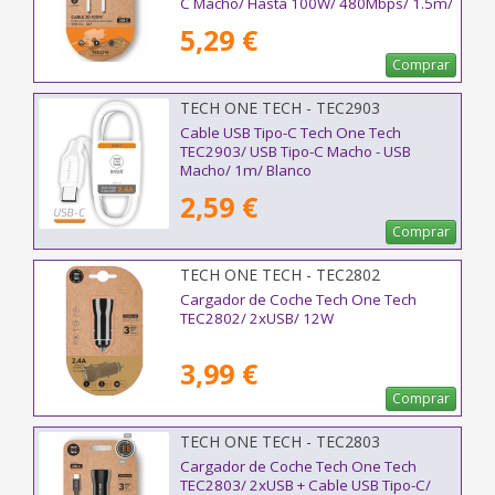
C Macho/ Hasta 100W/ 480Mbps/ 1.5m/
Blanco
5,29 €
Comprar
TECH ONE TECH - TEC2903
Cable USB Tipo-C Tech One Tech
TEC2903/ USB Tipo-C Macho - USB
Macho/ 1m/ Blanco
2,59 €
Comprar
TECH ONE TECH - TEC2802
Cargador de Coche Tech One Tech
TEC2802/ 2xUSB/ 12W
3,99 €
Comprar
TECH ONE TECH - TEC2803
Cargador de Coche Tech One Tech
TEC2803/ 2xUSB + Cable USB Tipo-C/