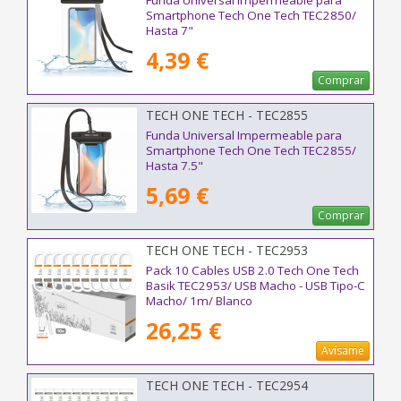
Funda Universal Impermeable para
Smartphone Tech One Tech TEC2850/
Hasta 7"
4,39 €
Comprar
TECH ONE TECH - TEC2855
Funda Universal Impermeable para
Smartphone Tech One Tech TEC2855/
Hasta 7.5"
5,69 €
Comprar
TECH ONE TECH - TEC2953
Pack 10 Cables USB 2.0 Tech One Tech
Basik TEC2953/ USB Macho - USB Tipo-C
Macho/ 1m/ Blanco
26,25 €
Avísame
TECH ONE TECH - TEC2954