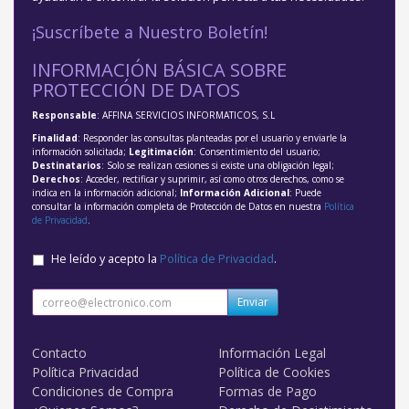
¡Suscríbete a Nuestro Boletín!
INFORMACIÓN BÁSICA SOBRE
PROTECCIÓN DE DATOS
Responsable
: AFFINA SERVICIOS INFORMATICOS, S.L
Finalidad
: Responder las consultas planteadas por el usuario y enviarle la
información solicitada;
Legitimación
: Consentimiento del usuario;
Destinatarios
: Solo se realizan cesiones si existe una obligación legal;
Derechos
: Acceder, rectificar y suprimir, así como otros derechos, como se
indica en la información adicional;
Información Adicional
: Puede
consultar la información completa de Protección de Datos en nuestra
Política
de Privacidad
.
He leído y acepto la
Política de Privacidad
.
Enviar
Contacto
Información Legal
Política Privacidad
Política de Cookies
Condiciones de Compra
Formas de Pago