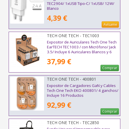
TEC2904/ 1xUSB Tipo-C/ 1xUSB/ 12W/
Blanco
4,39 €
Avísame
TECH ONE TECH - TEC1003
Expositor de Auriculares Tech One Tech
EarTECH TEC1003 / con Micrófono/ Jack
3.5/ Incluye 6 Auriculares Blancos y 6
Auriculares Negros
37,99 €
Comprar
TECH ONE TECH - 400801
Expositor de Cargadores GaN y Cables
Tech One Tech EKO 400801/ 4 ganchos/
Incluye 16 Productos
92,99 €
Comprar
TECH ONE TECH - TEC2850