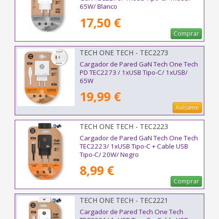
65W/ Blanco
17,50 €
Comprar
TECH ONE TECH - TEC2273
Cargador de Pared GaN Tech One Tech
PD TEC2273 / 1xUSB Tipo-C/ 1xUSB/
65W
19,99 €
Avísame
TECH ONE TECH - TEC2223
Cargador de Pared GaN Tech One Tech
TEC2223/ 1xUSB Tipo-C + Cable USB
Tipo-C/ 20W/ Negro
8,99 €
Comprar
TECH ONE TECH - TEC2221
Cargador de Pared Tech One Tech