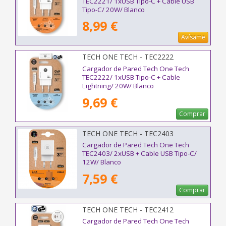
TEC2221/ 1xUSB Tipo-C + Cable USB
Tipo-C/ 20W/ Blanco
8,99 €
Avísame
TECH ONE TECH - TEC2222
Cargador de Pared Tech One Tech
TEC2222/ 1xUSB Tipo-C + Cable
Lightning/ 20W/ Blanco
9,69 €
Comprar
TECH ONE TECH - TEC2403
Cargador de Pared Tech One Tech
TEC2403/ 2xUSB + Cable USB Tipo-C/
12W/ Blanco
7,59 €
Comprar
TECH ONE TECH - TEC2412
Cargador de Pared Tech One Tech