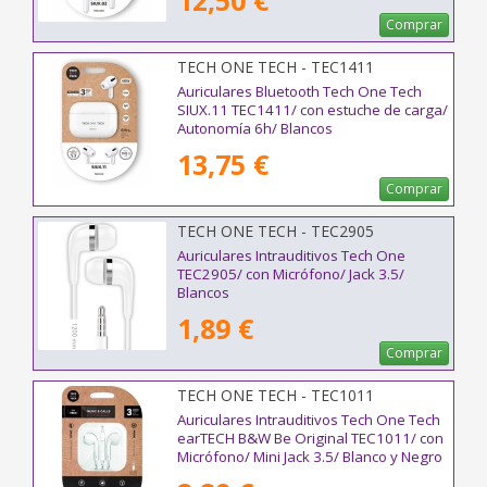
12,50 €
Comprar
TECH ONE TECH - TEC1411
Auriculares Bluetooth Tech One Tech
SIUX.11 TEC1411/ con estuche de carga/
Autonomía 6h/ Blancos
13,75 €
Comprar
TECH ONE TECH - TEC2905
Auriculares Intrauditivos Tech One
TEC2905/ con Micrófono/ Jack 3.5/
Blancos
1,89 €
Comprar
TECH ONE TECH - TEC1011
Auriculares Intrauditivos Tech One Tech
earTECH B&W Be Original TEC1011/ con
Micrófono/ Mini Jack 3.5/ Blanco y Negro